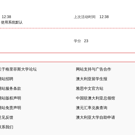
12:38
上次活动时间
12:38
使用系统默认
学分
23
关于格里菲斯大学论坛
网站支持与广告合作
网站招聘
澳大利亚留学生报
网站服务条款
雅思中文官方站
网站版权声明
中国驻澳大利亚总领馆
网站免责声明
澳元汇率兑换查询
意见反馈
澳大利亚大学自助申请
联系我们