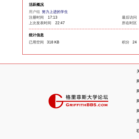
里
活跃概况
用户组
努力上进的学生
注册时间
17:13
最后访问
上次发表时间
22:47
所在时区
统计信息
已用空间
318 KB
积分
24
菲
斯