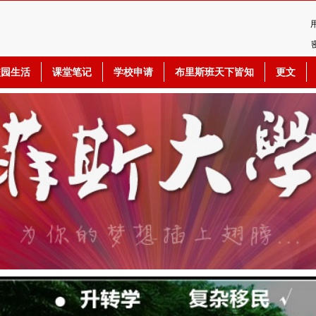
校园生活
课堂笔记
学校申请
布里斯班天下皆知
更文