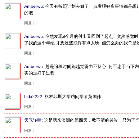
Amberwu
:
今天有按照计划去做了一点发现好多事情都是想
的吧
回复
|
Amberwu
:
突然发现9个月的付出又回到了起点 突然感觉时
了我的这个年纪 才想这些或许有点太晚 但怎么办的我总是
回复
|
Amberwu
:
越是追着时间跑越觉得力不从心 何不忠于当下内
实的走好了过程
回复
|
bjdx2222
:
格林菲斯大学访问学者黄国伟
回复
|
天气转晴
:
这是我来澳洲的第四天，数不清的哭泣，只为了
回复
|