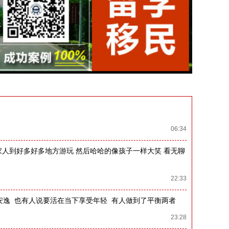
06:34
家人到好多好多地方游玩 然后哈哈的像孩子一样大笑 看无聊
22:33
安逸 也有人说要活在当下享受年轻 有人做到了平衡两者
23:28