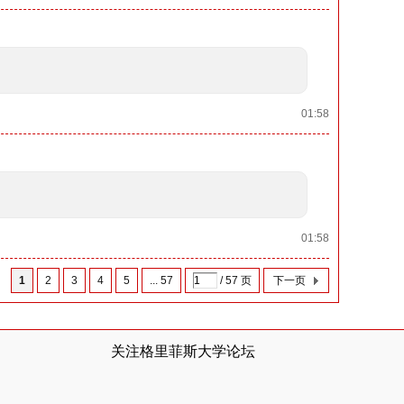
01:58
01:58
1
2
3
4
5
... 57
/ 57 页
下一页
关注格里菲斯大学论坛