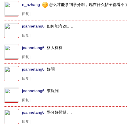
n_nzhang
:
怎么才能拿到学分啊，现在什么帖子都看不
回复
|
joannetang6
:
如何能有20。。
回复
|
joannetang6
:
格大棒棒
回复
|
joannetang6
:
好悶
回复
|
joannetang6
:
來報到
回复
|
joannetang6
:
學分好難儲。。
回复
|