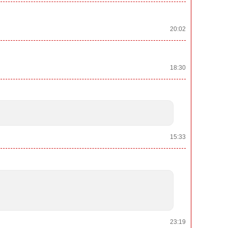
20:02
18:30
15:33
23:19