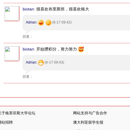
biotan
:
很喜欢布里斯班，很喜欢格大
Adrian
:
(6-17 09:42)
回复
|
biotan
:
开始攒积分，努力努力
Adrian
:
(6-17 09:43)
回复
|
关于格里菲斯大学论坛
网站支持与广告合作
网站招聘
澳大利亚留学生报