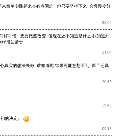
起来简单实践起来会有点困难 但只要坚持下来 会慢慢变好
22:04
间好可惜 想要做些改变 但现在还不知道是什么 我知道到
这样后知后觉
21:04
心真实的想法去做 谁知道呢 结果可能意想不到 而且还真
20:59
19:43
当初的决定。
09:13