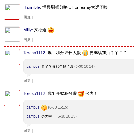
Hannible
:
慢慢刷积分咯... homestay太远了唉
回复
|
Milly
:
来报道
回复
|
Teresa1112
:
唉，积分增长太慢
要继续加油丫丫丫丫
campus
: 看了学分那个帖子没
(6-30 16:14)
回复
|
Teresa1112
:
我要开始积分啦
努力！
campus
:
(6-30 16:15)
campus
: 努力中！
(6-30 16:15)
回复
|