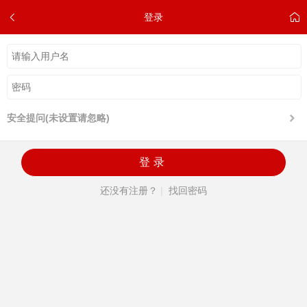
登录
安全提问(未设置请忽略)
登录
还没有注册？
|
找回密码